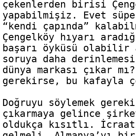
çekenlerden birisi Çeng
yapabilmişiz. Evet süpe
“kendi çapında” kalabil
Çengelköy hıyarı aradığ
başarı öyküsü olabilir 
soruya daha derinlemesi
dünya markası çıkar mı?
gerekirse, bu kafayla ç
Doğruyu söylemek gereki
çıkarmaya gelince şirke
oldukça kısıtlı. İcraat
gelmeli. Almanya’yı bir