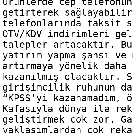
ürünlerde cep telefonun
getirterek sağlayabilir
telefonlarında taksit s
ÖTV/KDV indirimleri gel
talepler artacaktır. Bu
yatırım yapma şansı ve 
artırmaya yönelik daha 
kazanılmış olacaktır. S
girişimcilik ruhunun da
“KPSS’yi kazanamadım, ö
Kafasıyla dünya ile rek
geliştirmek çok zor. Ga
yaklaşımlardan çok reka