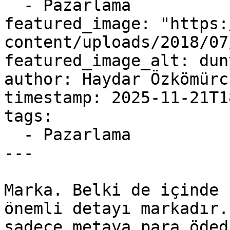
  - Pazarlama

featured_image: "https:
content/uploads/2018/07
featured_image_alt: dun
author: Haydar Özkömürcü
timestamp: 2025-11-21T1
tags:

  - Pazarlama

---

Marka. Belki de içinde 
önemli detayı markadır.
sadece metaya para öded