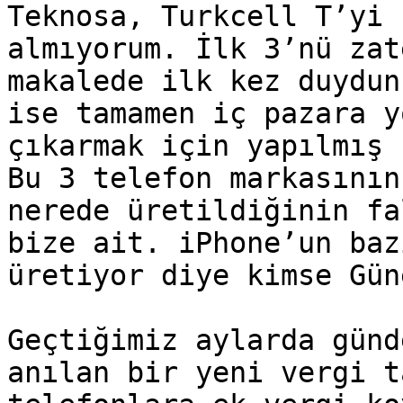
Teknosa, Turkcell T’yi 
almıyorum. İlk 3’nü zat
makalede ilk kez duydun
ise tamamen iç pazara y
çıkarmak için yapılmış 
Bu 3 telefon markasının
nerede üretildiğinin fa
bize ait. iPhone’un baz
üretiyor diye kimse Gün
Geçtiğimiz aylarda günd
anılan bir yeni vergi t