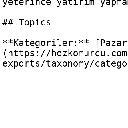
yeterince yatırım yapma
## Topics

**Kategoriler:** [Pazar
(https://hozkomurcu.com
exports/taxonomy/catego