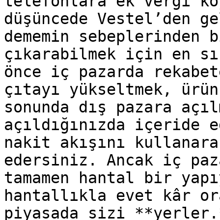
telefonlara ek vergi ko
düşüncede Vestel’den ge
dememin sebeplerinden b
çıkarabilmek için en sı
önce iç pazarda rekabet
çıtayı yükseltmek, ürün
sonunda dış pazara açıl
açıldığınızda içeride e
nakit akışını kullanara
edersiniz. Ancak iç paz
tamamen hantal bir yapı
hantallıkla evet kâr or
piyasada sizi **yerler.*