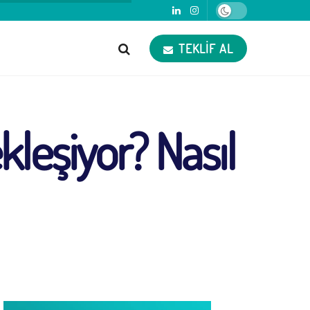
TEKLIF AL
ekleşiyor? Nasıl