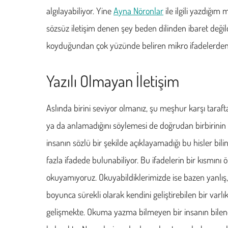
algılayabiliyor. Yine
Ayna Nöronlar
ile ilgili yazdığı
sözsüz iletişim denen şey beden dilinden ibaret değild
koyduğundan çok yüzünde beliren mikro ifadelerden
Yazılı Olmayan İletişim
Aslında birini seviyor olmanız, şu meşhur karşı tarafta
ya da anlamadığını söylemesi de doğrudan birbirinin m
insanın sözlü bir şekilde açıklayamadığı bu hisler bili
fazla ifadede bulunabiliyor. Bu ifadelerin bir kısmını
okuyamıyoruz. Okuyabildiklerimizde ise bazen yanlış,
boyunca sürekli olarak kendini geliştirebilen bir varl
gelişmekte. Okuma yazma bilmeyen bir insanın bilen