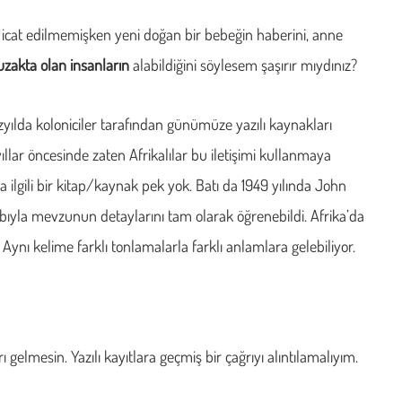
 icat edilmemişken yeni doğan bir bebeğin haberini, anne
uzakta olan insanların
alabildiğini söylesem şaşırır mıydınız?
yüzyılda koloniciler tarafından günümüze yazılı kaynakları
llar öncesinde zaten Afrikalılar bu iletişimi kullanmaya
ilgili bir kitap/kaynak pek yok. Batı da 1949 yılında John
abıyla mevzunun detaylarını tam olarak öğrenebildi. Afrika’da
. Aynı kelime farklı tonlamalarla farklı anlamlara gelebiliyor.
 gelmesin. Yazılı kayıtlara geçmiş bir çağrıyı alıntılamalıyım.