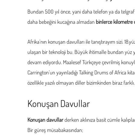
Bundan 500 yıl önce, yani daha telefon ya da telgraf
daha bebeğini kucağına almadan
binlerce kilometre 
Afrika’nın konuşan davulları ile tanıştırayım sizi. 18.
ulaşan bir teknoloji bu. Büyük ihtimalle bundan yüz yı
devam ediyordu. Maalesef Türkçeye çevrilmiş konuyla 
Carrington’un yayınladığı Talking Drums of Africa kit
özellikle yazılı olmayan diller bizimkinden biraz farklı
Konuşan Davullar
Konuşan davullar
derken aklınıza basit cümle kalıpları
Bir güreş müsabakasından;