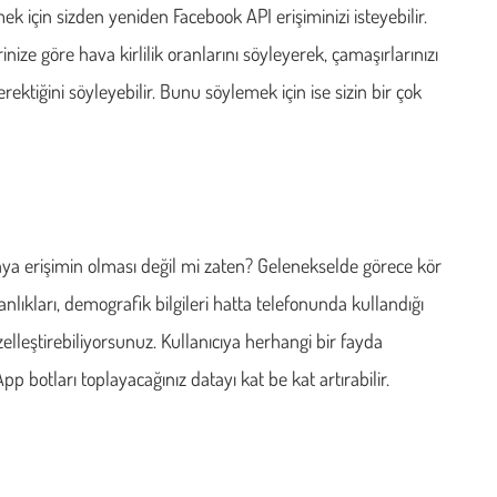
ek için sizden yeniden Facebook API erişiminizi isteyebilir.
inize göre hava kirlilik oranlarını söyleyerek, çamaşırlarınızı
ktiğini söyleyebilir. Bunu söylemek için ise sizin bir çok
taya erişimin olması değil mi zaten? Gelenekselde görece kör
kanlıkları, demografik bilgileri hatta telefonunda kullandığı
elleştirebiliyorsunuz. Kullanıcıya herhangi bir fayda
 botları toplayacağınız datayı kat be kat artırabilir.