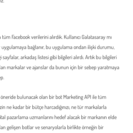
iz.
tüm Facebook verilerini alırdık. Kullanıcı Galatasaray mı
r uygulamaya bağlanır, bu uygulama ondan ilişki durumu,
falar, arkadaş listesi gibi bilgileri alırdı. Artık bu bilgileri
lan markalar ve ajanslar da bunun için bir sebep yaratmaya
ep.
 öneride bulunacak olan bir bot Marketing API ile tüm
sizin ne kadar bir bütçe harcadığınızı, ne tür markalarla
. Dijital pazarlama uzmanlarını hedef alacak bir markanın elde
n gelişen botlar ve senaryolarla birlikte örneğin bir