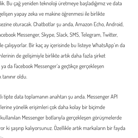
ik. Bu çağ yeniden teknoloji üretmeye başladığımız ve data
 gelişen yapay zeka ve makine öğrenmesi ile birlikte
kezine oturacak. Chatbotlar şu anda, Amazon Echo, Android,
 Facebook Messenger, Skype, Slack, SMS, Telegram, Twitter,
 çalışıyorlar. Bir kaç ay içerisinde bu listeye WhatsApp’ın da
inin de gelişimiyle birlikte artık daha fazla şirket
 ya da Facebook Messenger’a geçtikçe gerçekleşen
tanınır oldu.
lı tipte data toplamanın anahtarı şu anda. Messenger API
erine yönelik erişimleri çok daha kolay bir biçimde
a) kullanılan Messenger botlarıyla gerçekleşen görüşmelerde
or ki şaşırıp kalıyorsunuz. Özellikle artık markaların bir fayda