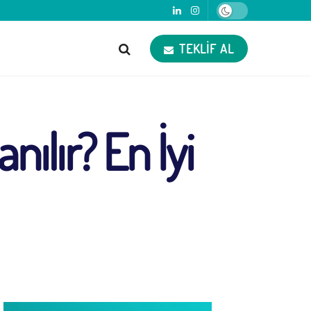
TEKLIF AL
nılır? En İyi