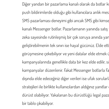
Diğer yandan bir pazarlama kanalı olarak da botlar ku
push bildirimlerde olduğu gibi kullanıcılara anlık mes
SMS pazarlaması deneyimi gibi ancak SMS gibi kimse
kanalı Messenger botlar. Pazarlamanın yanında satış v
zeka sayesinde rutinleşmiş bir çok soruya anında yanı
geliştirebilmenin tek sınırı ise hayal gücünüz. Elde et
görüşmesine çekebiliyor ve yeni datalar elde etmek 
kampanyalarında genellikle data bir kez elde edilir, s
kampanyalar düzenlenir. Fakat Messenger botlarla Face
dışında elde edeceğiniz diğer verileri ise ufak sorula
stratejileri ile birlikte kullanıcılardan aldığınız yan
dürüst olabiliyor. Yakalanan bu dürüstlüğü legal paz
bir tablo çıkabiliyor.