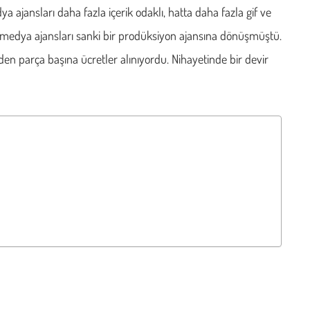
 ajansları daha fazla içerik odaklı, hatta daha fazla gif ve
l medya ajansları sanki bir prodüksiyon ajansına dönüşmüştü.
erden parça başına ücretler alınıyordu. Nihayetinde bir devir