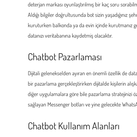
deterjan markası oyunlaştırılmış bir kaç soru sorabilm
Aldığı bilgiler doğrultusunda bot sizin yaşadığınız şehr
kuruturken balkonda ya da evin içinde kurutmanız gere
datanızı veritabanına kaydetmiş olacaktır.
Chatbot Pazarlaması
Dijitali gelenekselden ayıran en önemli özellik de da
bir pazarlama gerçekleştirirken dijitalde kişilerin alış
diğer uygulamalara göre bile pazarlama stratejinizi öz
sağlayan Messenger botları ve yine gelecekte WhatsApp
Chatbot Kullanım Alanları