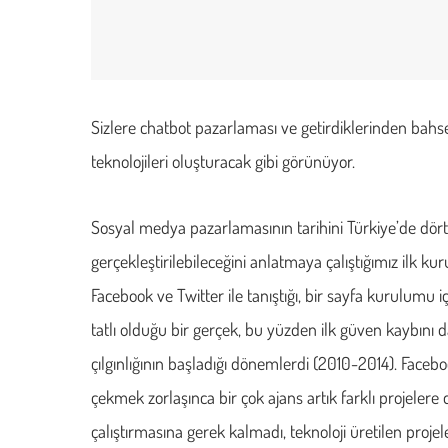
Sizlere chatbot pazarlaması ve getirdiklerinden bahse
teknolojileri oluşturacak gibi görünüyor.
Sosyal medya pazarlamasının tarihini Türkiye’de dört
gerçekleştirilebileceğini anlatmaya çalıştığımız ilk 
Facebook ve Twitter ile tanıştığı, bir sayfa kurulumu
tatlı olduğu bir gerçek, bu yüzden ilk güven kaybını
çılgınlığının başladığı dönemlerdi (2010-2014). Faceb
çekmek zorlaşınca bir çok ajans artık farklı projelere
çalıştırmasına gerek kalmadı, teknoloji üretilen proj