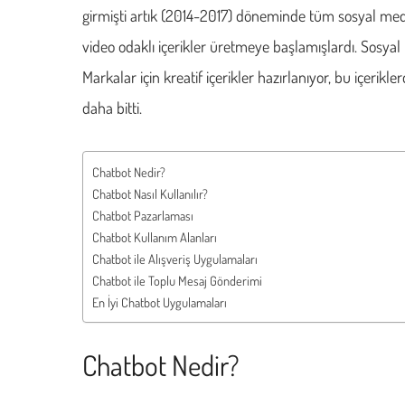
girmişti artık (2014-2017) döneminde tüm sosyal medya
video odaklı içerikler üretmeye başlamışlardı. Sosya
Markalar için kreatif içerikler hazırlanıyor, bu içerikl
daha bitti.
Chatbot Nedir?
Chatbot Nasıl Kullanılır?
Chatbot Pazarlaması
Chatbot Kullanım Alanları
Chatbot ile Alışveriş Uygulamaları
Chatbot ile Toplu Mesaj Gönderimi
En İyi Chatbot Uygulamaları
Chatbot Nedir?