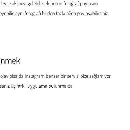
edeyse aklınıza gelebilecek bütün fotoğraf paylaşım
yebilir, aynı fotoğrafı birden fazla ağda paylaşabilirsiniz.
renmek
 kolay olsa da Instagram benzer bir servisi bize sağlamıyor.
orsanız üç farklı uygulama bulunmakta.