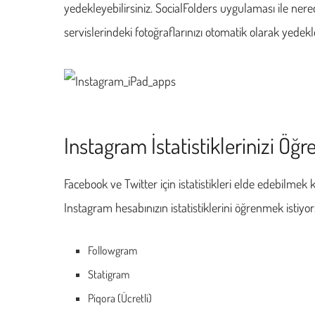
yedekleyebilirsiniz. SocialFolders uygulaması ile ner
servislerindeki fotoğraflarınızı otomatik olarak yedekle
Instagram İstatistiklerinizi Öğ
Facebook ve Twitter için istatistikleri elde edebilmek
Instagram hesabınızın istatistiklerini öğrenmek istiy
Followgram
Statigram
Piqora (Ücretli)