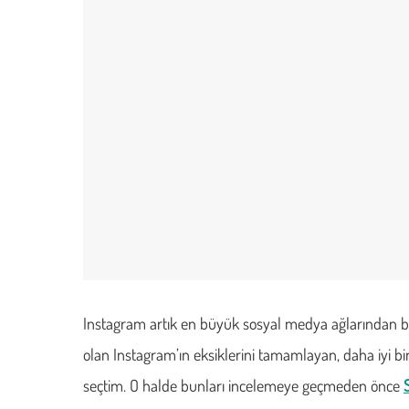
Instagram artık en büyük sosyal medya ağlarından bi
olan Instagram’ın eksiklerini tamamlayan, daha iyi bi
seçtim. O halde bunları incelemeye geçmeden önce