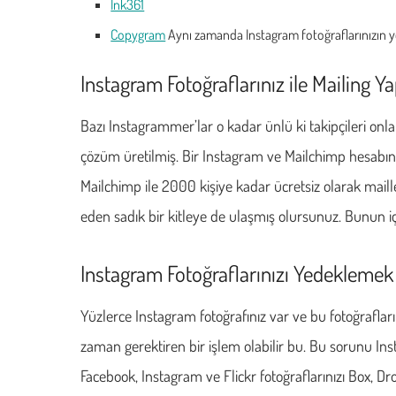
Ink361
Copygram
Aynı zamanda Instagram fotoğraflarınızın y
Instagram Fotoğraflarınız ile Mailing 
Bazı Instagrammer’lar o kadar ünlü ki takipçileri onla
çözüm üretilmiş. Bir Instagram ve Mailchimp hesabınız 
Mailchimp ile 2000 kişiye kadar ücretsiz olarak mailley
eden sadık bir kitleye de ulaşmış olursunuz. Bunun i
Instagram Fotoğraflarınızı Yedeklemek
Yüzlerce Instagram fotoğrafınız var ve bu fotoğraflar
zaman gerektiren bir işlem olabilir bu. Bu sorunu Insta
Facebook, Instagram ve Flickr fotoğraflarınızı Box, 