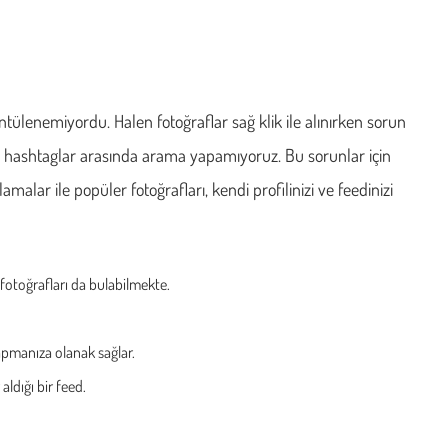
tülenemiyordu. Halen fotoğraflar sağ klik ile alınırken sorun
e hashtaglar arasında arama yapamıyoruz. Bu sorunlar için
lar ile popüler fotoğrafları, kendi profilinizi ve feedinizi
otoğrafları da bulabilmekte.
apmanıza olanak sağlar.
aldığı bir feed.