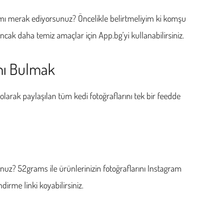
 mı merak ediyorsunuz? Öncelikle belirtmeliyim ki komşu
Ancak daha temiz amaçlar için App.bg’yi kullanabilirsiniz.
ını Bulmak
olarak paylaşılan tüm kedi fotoğraflarını tek bir feedde
nuz? 52grams ile ürünlerinizin fotoğraflarını Instagram
dirme linki koyabilirsiniz.