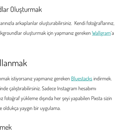
dlar Oluşturmak
ınızla arkaplanlar oluşturabilirsiniz. Kendi fotoğraflarınız,
 backgroundlar oluşturmak için yapmanız gereken
Wallgram
‘a
ullanmak
llanmak istiyorsanız yapmanız gereken
Bluestacks
indirmek.
inde çalıştırabilirsiniz. Sadece Instagram hesabımı
z fotoğraf yükleme dışında her şeyi yapabilen Pixsta sizin
’de oldukça yaygın bir uygulama.
ilmek