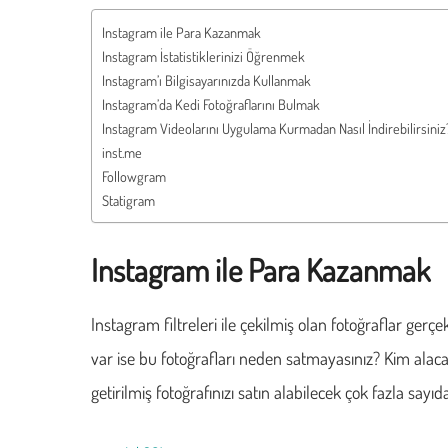
Instagram ile Para Kazanmak
Instagram İstatistiklerinizi Öğrenmek
Instagram’ı Bilgisayarınızda Kullanmak
Instagram’da Kedi Fotoğraflarını Bulmak
Instagram Videolarını Uygulama Kurmadan Nasıl İndirebilirsiniz
inst.me
Followgram
Statigram
Instagram ile Para Kazanmak
Instagram filtreleri ile çekilmiş olan fotoğraflar gerç
var ise bu fotoğrafları neden satmayasınız? Kim alac
getirilmiş fotoğrafınızı satın alabilecek çok fazla sayıd