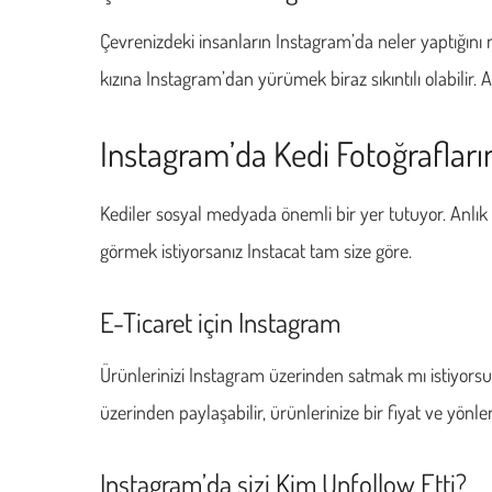
Çevrenizdeki insanların Instagram’da neler yaptığını
kızına Instagram’dan yürümek biraz sıkıntılı olabilir. 
Instagram’da Kedi Fotoğraflar
Kediler sosyal medyada önemli bir yer tutuyor. Anlık 
görmek istiyorsanız Instacat tam size göre.
E-Ticaret için Instagram
Ürünlerinizi Instagram üzerinden satmak mı istiyorsu
üzerinden paylaşabilir, ürünlerinize bir fiyat ve yönlen
Instagram’da sizi Kim Unfollow Etti?