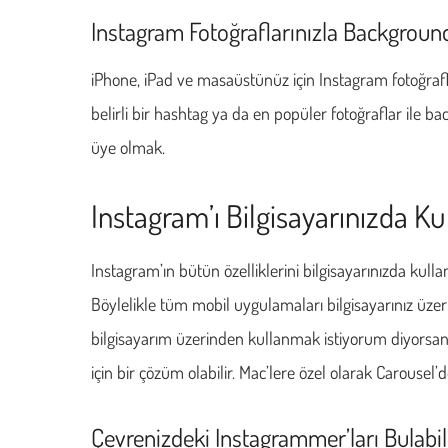
Instagram Fotoğraflarınızla Backgroun
iPhone, iPad ve masaüstünüz için Instagram fotoğraflar
belirli bir hashtag ya da en popüler fotoğraflar ile
üye olmak.
Instagram’ı Bilgisayarınızda K
Instagram’ın bütün özelliklerini bilgisayarınızda ku
Böylelikle tüm mobil uygulamaları bilgisayarınız üzer
bilgisayarım üzerinden kullanmak istiyorum diyorsanı
için bir çözüm olabilir. Mac’lere özel olarak Carousel
Çevrenizdeki Instagrammer’ları Bulab