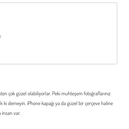
?
ekten çok güzel olabiliyorlar. Peki muhteşem fotoğraflarınız
ak ki demeyin. iPhone kapağı ya da güzel bir çerçeve haline
a insan var.