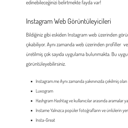
edinebileceğinizi belirtmekte fayda var!
Instagram Web Görüntüleyicileri
Bildiğiniz gibi eskiden Instagram web üzerinden görün
çıkabiliyor. Aynı zamanda web üzerinden profiller v
üretilmiş çok sayıda uygulama bulunmakta. Bu uygulama
görüntüleyebilirsiniz.
Instagram.me Aynı zamanda yakınınızda çekilmiş olan f
Luxogram
Hashgram Hashtag ve kullanıcılar arasında aramalar y
Instame Yalnızca popüler fotoğrafların ve ünlülerin yer 
Insta-Great