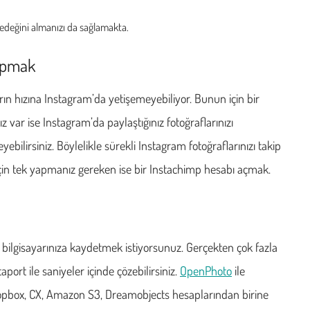
edeğini almanızı da sağlamakta.
Yapmak
rın hızına Instagram’da yetişemeyebiliyor. Bunun için bir
var ise Instagram’da paylaştığınız fotoğraflarınızı
ebilirsiniz. Böylelikle sürekli Instagram fotoğraflarınızı takip
çin tek yapmanız gereken ise bir Instachimp hesabı açmak.
ı bilgisayarınıza kaydetmek istiyorsunuz. Gerçekten çok fazla
port ile saniyeler içinde çözebilirsiniz.
OpenPhoto
ile
Dropbox, CX, Amazon S3, Dreamobjects hesaplarından birine