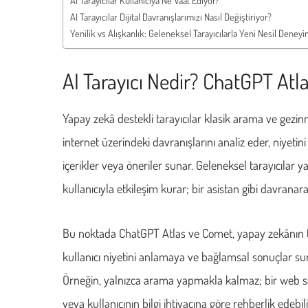
AI Tarayıcılar Kullanıcıya Ne Vaat Ediyor?
AI Tarayıcılar Dijital Davranışlarımızı Nasıl Değiştiriyor?
Yenilik vs Alışkanlık: Geleneksel Tarayıcılarla Yeni Nesil Deneyi
AI Tarayıcı Nedir? ChatGPT Atl
Yapay zekâ destekli tarayıcılar klasik arama ve gezi
internet üzerindeki davranışlarını analiz eder, niyetin
içerikler veya öneriler sunar. Geleneksel tarayıcılar yal
kullanıcıyla etkileşim kurar; bir asistan gibi davranarak
Bu noktada ChatGPT Atlas ve Comet, yapay zekânın tara
kullanıcı niyetini anlamaya ve bağlamsal sonuçlar su
Örneğin, yalnızca arama yapmakla kalmaz; bir web sayfas
veya kullanıcının bilgi ihtiyacına göre rehberlik edebili