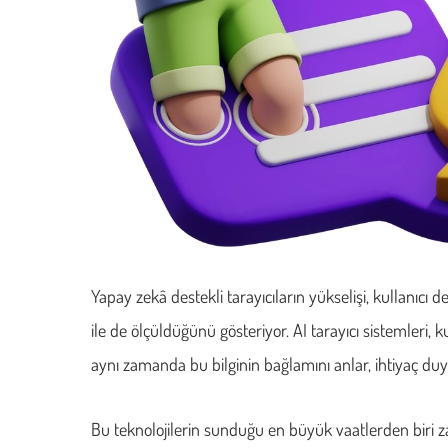
Yapay zekâ destekli tarayıcıların yükselişi, kullanıcı d
ile de ölçüldüğünü gösteriyor. AI tarayıcı sistemleri,
aynı zamanda bu bilginin bağlamını anlar, ihtiyaç duyu
Bu teknolojilerin sunduğu en büyük vaatlerden biri zama