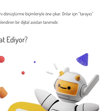
ını dönüştürme biçimleriyle öne çıkar. Onlar için “tarayıcı”
endiren bir dijital asistan tanımıdır.
aat Ediyor?