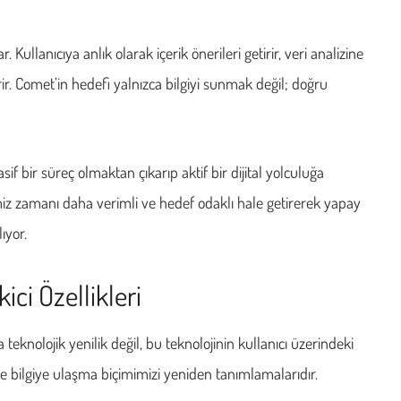
Kullanıcıya anlık olarak içerik önerileri getirir, veri analizine
ir. Comet’in hedefi yalnızca bilgiyi sunmak değil; doğru
if bir süreç olmaktan çıkarıp aktif bir dijital yolculuğa
imiz zamanı daha verimli ve hedef odaklı hale getirerek yapay
ıyor.
ici Özellikleri
a teknolojik yenilik değil, bu teknolojinin kullanıcı üzerindeki
ette bilgiye ulaşma biçimimizi yeniden tanımlamalarıdır.