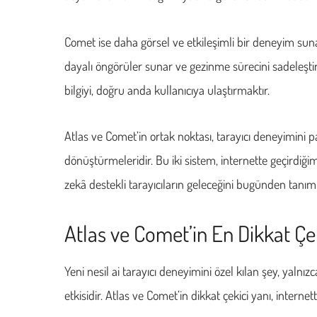
Comet ise daha görsel ve etkileşimli bir deneyim sunar. 
dayalı öngörüler sunar ve gezinme sürecini sadeleştir
bilgiyi, doğru anda kullanıcıya ulaştırmaktır.
Atlas ve Comet’in ortak noktası, tarayıcı deneyimini pas
dönüştürmeleridir. Bu iki sistem, internette geçirdiğ
zekâ destekli tarayıcıların geleceğini bugünden tanıml
Atlas ve Comet’in En Dikkat Çek
Yeni nesil ai tarayıcı deneyimini özel kılan şey, yalnızc
etkisidir. Atlas ve Comet’in dikkat çekici yanı, intern