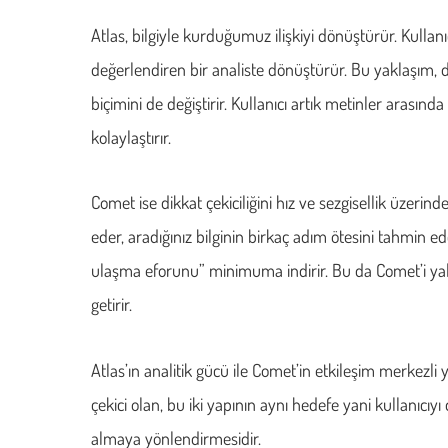
Atlas, bilgiyle kurduğumuz ilişkiyi dönüştürür. Kullanı
değerlendiren bir analiste dönüştürür. Bu yaklaşım, 
biçimini de değiştirir. Kullanıcı artık metinler arasın
kolaylaştırır.
Comet ise dikkat çekiciliğini hız ve sezgisellik üzerin
eder, aradığınız bilginin birkaç adım ötesini tahmin ed
ulaşma eforunu” minimuma indirir. Bu da Comet’i yalnız
getirir.
Atlas’ın analitik gücü ile Comet’in etkileşim merkezli 
çekici olan, bu iki yapının aynı hedefe yani kullanıcı
almaya yönlendirmesidir.