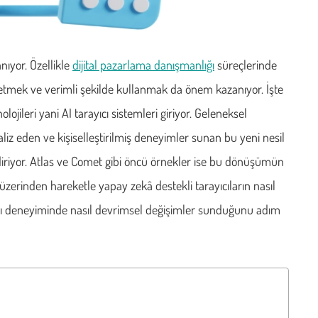
ıyor. Özellikle
dijital pazarlama danışmanlığı
süreçlerinde
z etmek ve verimli şekilde kullanmak da önem kazanıyor. İşte
ojileri yani AI tarayıcı sistemleri giriyor. Geleneksel
naliz eden ve kişiselleştirilmiş deneyimler sunan bu yeni nesil
lendiriyor. Atlas ve Comet gibi öncü örnekler ise bu dönüşümün
zerinden hareketle yapay zekâ destekli tarayıcıların nasıl
llanıcı deneyiminde nasıl devrimsel değişimler sunduğunu adım