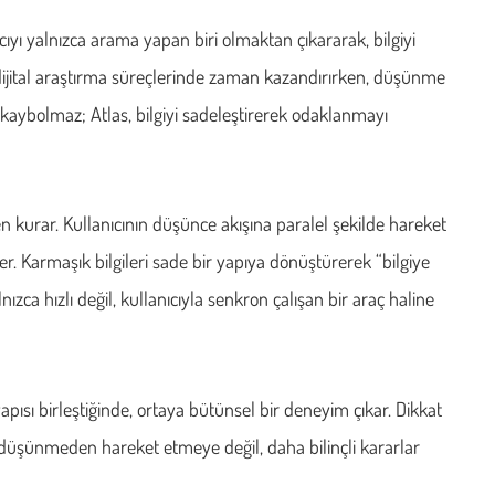
cıyı yalnızca arama yapan biri olmaktan çıkararak, bilgiyi
dijital araştırma süreçlerinde zaman kazandırırken, düşünme
da kaybolmaz; Atlas, bilgiyi sadeleştirerek odaklanmayı
den kurar. Kullanıcının düşünce akışına paralel şekilde hareket
er. Karmaşık bilgileri sade bir yapıya dönüştürerek “bilgiye
ca hızlı değil, kullanıcıyla senkron çalışan bir araç haline
yapısı birleştiğinde, ortaya bütünsel bir deneyim çıkar. Dikkat
yı düşünmeden hareket etmeye değil, daha bilinçli kararlar