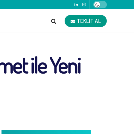
TEKLIF AL
met ile Yeni